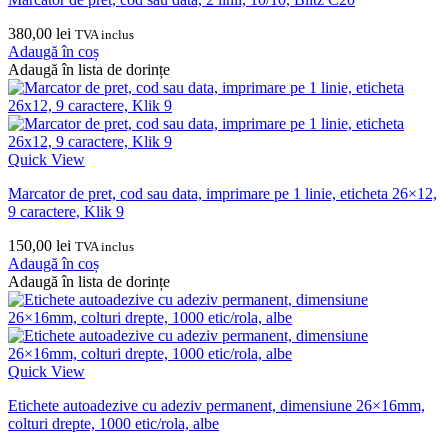
380,00
lei
TVA inclus
Adaugă în coș
Adaugă în lista de dorințe
Quick View
Marcator de pret, cod sau data, imprimare pe 1 linie, eticheta 26×12,
9 caractere, Klik 9
150,00
lei
TVA inclus
Adaugă în coș
Adaugă în lista de dorințe
Quick View
Etichete autoadezive cu adeziv permanent, dimensiune 26×16mm,
colturi drepte, 1000 etic/rola, albe