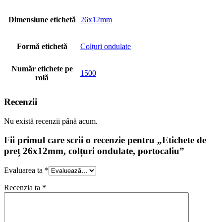
Dimensiune etichetă
26x12mm
Formă etichetă
Colțuri ondulate
Număr etichete pe
1500
rolă
Recenzii
Nu există recenzii până acum.
Fii primul care scrii o recenzie pentru „Etichete de
preț 26x12mm, colțuri ondulate, portocaliu”
Evaluarea ta
*
Recenzia ta
*