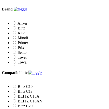
Brand
Anker
Blitz
Klik
Minoli
Printex
Prix
Sento
Tovel
Towa
Vibac
Compatibilitate
Blitz C10
Blitz C18
BLITZ C18A
BLITZ C18AN
Blitz C20