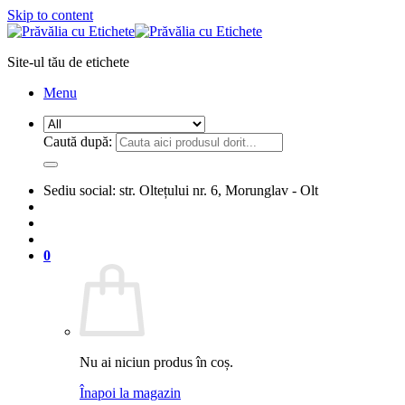
Skip to content
Site-ul tău de etichete
Menu
Caută după:
Sediu social: str. Oltețului nr. 6, Morunglav - Olt
0
Nu ai niciun produs în coș.
Înapoi la magazin