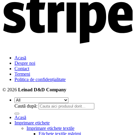
Acasă
Despre noi
Contact
Termeni
Politica de confidențialitate
© 2026
Leinad D&D Company
Caută după:
Acasă
Imprimare etichete
Imprimare etichete textile
Etichete textile mărimi