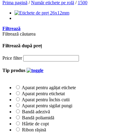
Prima pagină
/
Număr etichete pe rolă
/
1500
Filtrează
Filtrează căutarea
Filtrează după preț
Price filter
Tip produs
Aparat pentru agățat etichete
Aparat pentru etichetat
Aparat pentru închis cutii
Aparat pentru sigilat pungi
Bandă adezivă
Bandă poliamidă
Hârtie de copt
Ribon rășină