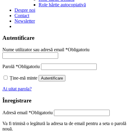
Role hârtie autocopiativă
Despre noi
Contact
Newsletter
Autentificare
Nume utilizator sau adresă email
*
Obligatoriu
Parolă
*
Obligatoriu
Ține-mă minte
Autentificare
Ai uitat parola?
Înregistrare
Adresă email
*
Obligatoriu
Va fi trimisă o legătură la adresa ta de email pentru a seta o parolă
nouă.