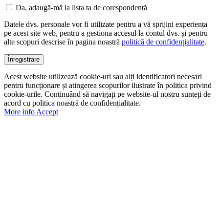
Da, adaugă-mă la lista ta de corespondență
Datele dvs. personale vor fi utilizate pentru a vă sprijini experiența
pe acest site web, pentru a gestiona accesul la contul dvs. și pentru
alte scopuri descrise în pagina noastră
politică de confidențialitate
.
Înregistrare
Acest website utilizează cookie-uri sau alți identificatori necesari
pentru funcționare și atingerea scopurilor ilustrate în politica privind
cookie-urile. Continuând să navigați pe website-ul nostru sunteți de
acord cu politica noastră de confidențialitate.
More info
Accept