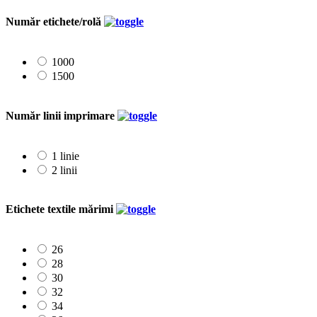
Număr etichete/rolă
1000
1500
Număr linii imprimare
1 linie
2 linii
Etichete textile mărimi
26
28
30
32
34