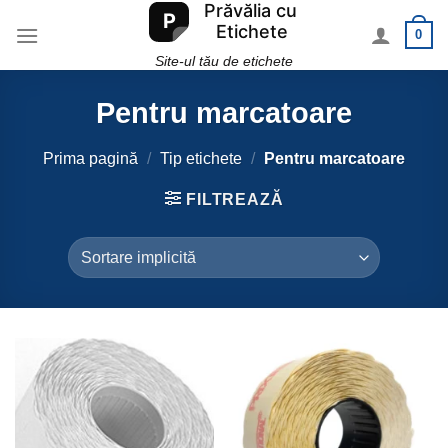
Skip
0
to
content
Site-ul tău de etichete
Pentru marcatoare
Prima pagină
/
Tip etichete
/
Pentru marcatoare
FILTREAZĂ