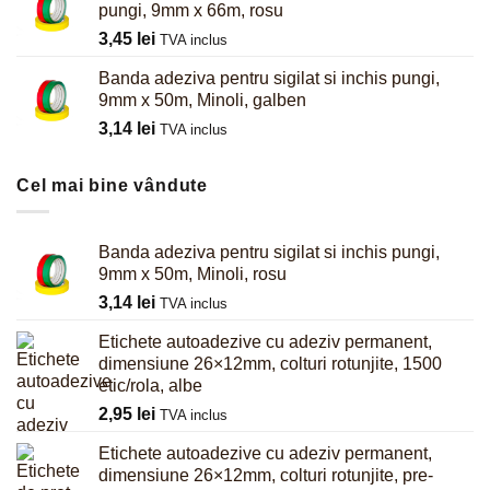
pungi, 9mm x 66m, rosu
3,45
lei
TVA inclus
Banda adeziva pentru sigilat si inchis pungi,
9mm x 50m, Minoli, galben
3,14
lei
TVA inclus
Cel mai bine vândute
Banda adeziva pentru sigilat si inchis pungi,
9mm x 50m, Minoli, rosu
3,14
lei
TVA inclus
Etichete autoadezive cu adeziv permanent,
dimensiune 26×12mm, colturi rotunjite, 1500
etic/rola, albe
2,95
lei
TVA inclus
Etichete autoadezive cu adeziv permanent,
dimensiune 26×12mm, colturi rotunjite, pre-