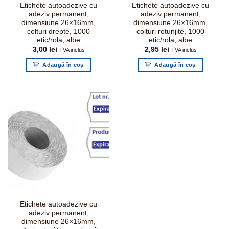
Etichete autoadezive cu
Etichete autoadezive cu
adeziv permanent,
adeziv permanent,
dimensiune 26×16mm,
dimensiune 26×16mm,
colturi drepte, 1000
colturi rotunjite, 1000
etic/rola, albe
etic/rola, albe
3,00
lei
2,95
lei
TVA inclus
TVA inclus
Adaugă în coș
Adaugă în coș
Etichete autoadezive cu
adeziv permanent,
dimensiune 26×16mm,