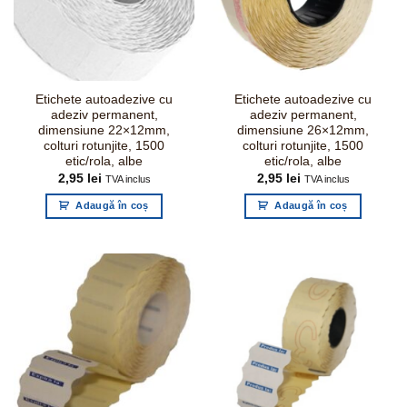
Etichete autoadezive cu
Etichete autoadezive cu
adeziv permanent,
adeziv permanent,
dimensiune 22×12mm,
dimensiune 26×12mm,
colturi rotunjite, 1500
colturi rotunjite, 1500
etic/rola, albe
etic/rola, albe
2,95
lei
2,95
lei
TVA inclus
TVA inclus
Adaugă în coș
Adaugă în coș