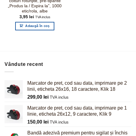
colturi rotunjite, pre-tiparite
„Produs la / Expira la”, 1000
etic/rola, albe
3,95
lei
TVA inclus
Adaugă în coș
Vândute recent
Marcator de pret, cod sau data, imprimare pe 2
linii, eticheta 26x16, 18 caractere, Klik 18
299,00
lei
TVA inclus
Marcator de pret, cod sau data, imprimare pe 1
linie, eticheta 26x12, 9 caractere, Klik 9
150,00
lei
TVA inclus
Bandă adezivă premium pentru sigilat și închis