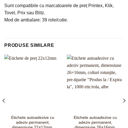
Sunt compatibile cu marcatoarele de preț Printex, Klik,
Tovel, Prix sau Blitz.
Mod de ambalare: 39 role/cutie.
PRODUSE SIMILARE
Etichete autoadezive cu
Etichete autoadezive cu
adeziv permanent,
adeziv permanent,
dimensiune 22×12mm,
dimensiune 26×16mm,