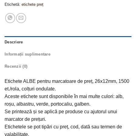
Etichetă:
etichete preț
Descriere
Informații suplimentare
Recenzii (0)
Etichete ALBE pentru marcatoare de preț, 26x12mm, 1500
et./rola, colțuri ondulate.
Aceste etichete sunt disponibile în mai multe culori: alb,
roșu, albastru, verde, portocaliu, galben.
Se printează și se aplică pe produse cu ajutorul unui
marcator de prețuri.
Etichetele se pot tipări cu preț, cod, dată sau termen de
valabilitate.