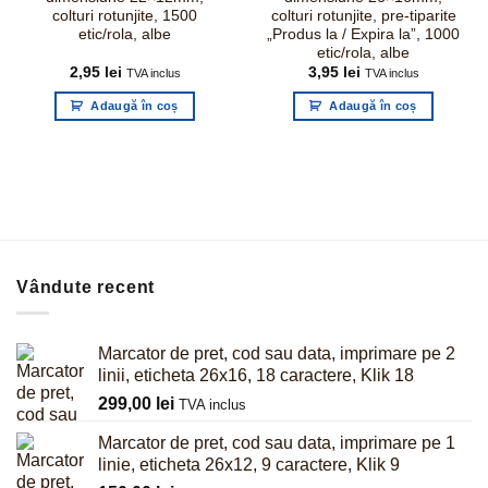
colturi rotunjite, 1500
colturi rotunjite, pre-tiparite
etic/rola, albe
„Produs la / Expira la”, 1000
etic/rola, albe
2,95
lei
3,95
lei
TVA inclus
TVA inclus
Adaugă în coș
Adaugă în coș
Vândute recent
Marcator de pret, cod sau data, imprimare pe 2
linii, eticheta 26x16, 18 caractere, Klik 18
299,00
lei
TVA inclus
Marcator de pret, cod sau data, imprimare pe 1
linie, eticheta 26x12, 9 caractere, Klik 9