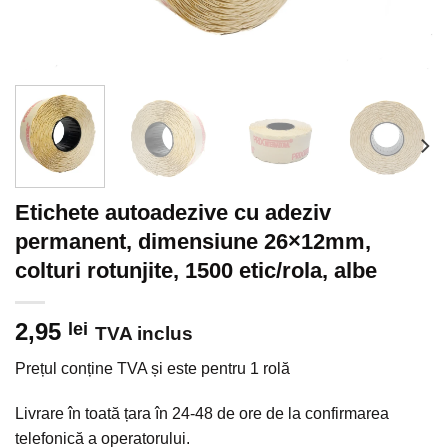
Etichete autoadezive cu adeziv
permanent, dimensiune 26×12mm,
colturi rotunjite, 1500 etic/rola, albe
2,95
lei
TVA inclus
Prețul conține TVA și este pentru 1 rolă
Livrare în toată țara în 24-48 de ore de la confirmarea
telefonică a operatorului.