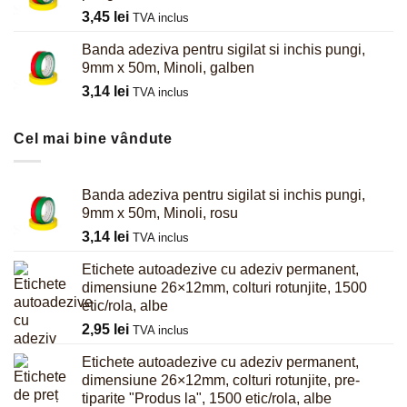
3,45
lei
TVA inclus
Banda adeziva pentru sigilat si inchis pungi,
9mm x 50m, Minoli, galben
3,14
lei
TVA inclus
Cel mai bine vândute
Banda adeziva pentru sigilat si inchis pungi,
9mm x 50m, Minoli, rosu
3,14
lei
TVA inclus
Etichete autoadezive cu adeziv permanent,
dimensiune 26×12mm, colturi rotunjite, 1500
etic/rola, albe
2,95
lei
TVA inclus
Etichete autoadezive cu adeziv permanent,
dimensiune 26×12mm, colturi rotunjite, pre-
tiparite "Produs la", 1500 etic/rola, albe