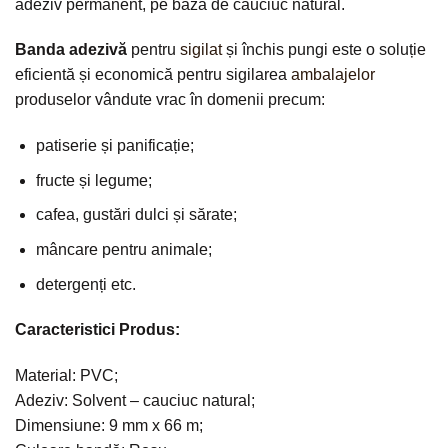
adeziv permanent, pe bază de cauciuc natural.
Banda adezivă
pentru
sigilat
și închis pungi este o soluție
eficientă și economică pentru sigilarea
ambalajelor
produselor vândute vrac în domenii precum:
patiserie și panificație;
fructe și legume;
cafea, gustări dulci și sărate;
mâncare pentru animale;
detergenți etc.
Caracteristici Produs:
Material: PVC;
Adeziv: Solvent – cauciuc natural;
Dimensiune: 9 mm x 66 m;