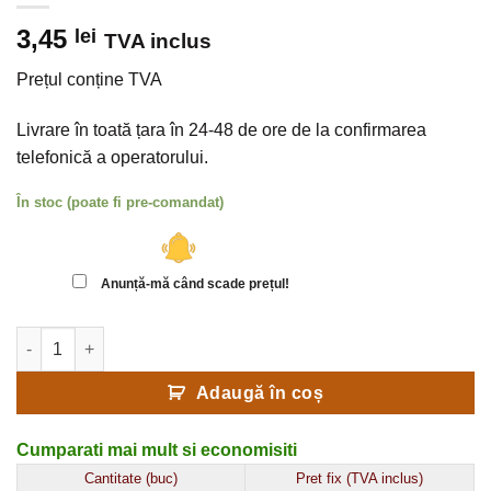
3,45
lei
TVA inclus
Prețul conține TVA
Livrare în toată țara în 24-48 de ore de la confirmarea
telefonică a operatorului.
În stoc (poate fi pre-comandat)
Anunță-mă când scade prețul!
Cantitate Bandă adezivă premium pentru sigilat și închis pungi
Adaugă în coș
Cumparati mai mult si economisiti
Cantitate (buc)
Pret fix (TVA inclus)