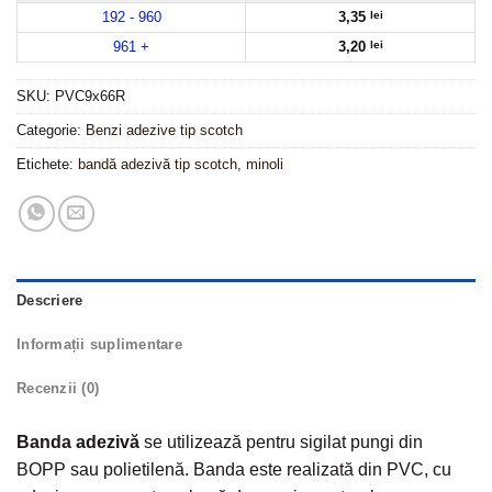
192 - 960
3,35
lei
961 +
3,20
lei
SKU:
PVC9x66R
Categorie:
Benzi adezive tip scotch
Etichete:
bandă adezivă tip scotch
,
minoli
Descriere
Informații suplimentare
Recenzii (0)
Banda adezivă
se utilizează pentru sigilat pungi din
BOPP sau polietilenă. Banda este realizată din PVC, cu