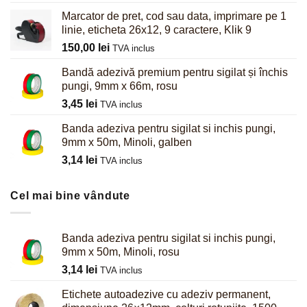
Marcator de pret, cod sau data, imprimare pe 1
linie, eticheta 26x12, 9 caractere, Klik 9
150,00
lei
TVA inclus
Bandă adezivă premium pentru sigilat și închis
pungi, 9mm x 66m, rosu
3,45
lei
TVA inclus
Banda adeziva pentru sigilat si inchis pungi,
9mm x 50m, Minoli, galben
3,14
lei
TVA inclus
Cel mai bine vândute
Banda adeziva pentru sigilat si inchis pungi,
9mm x 50m, Minoli, rosu
3,14
lei
TVA inclus
Etichete autoadezive cu adeziv permanent,