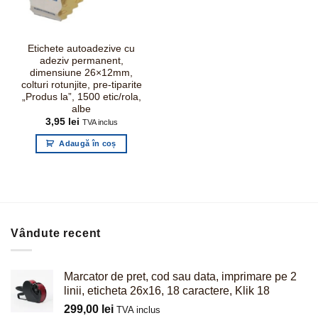
Etichete autoadezive cu
adeziv permanent,
dimensiune 26×12mm,
colturi rotunjite, pre-tiparite
„Produs la”, 1500 etic/rola,
albe
3,95
lei
TVA inclus
Adaugă în coș
Vândute recent
Marcator de pret, cod sau data, imprimare pe 2
linii, eticheta 26x16, 18 caractere, Klik 18
299,00
lei
TVA inclus