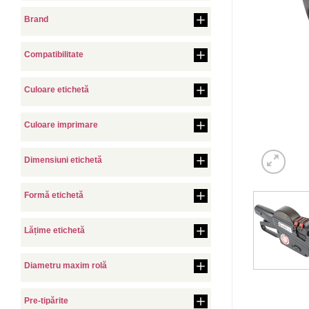
Brand
Compatibilitate
Culoare etichetă
Culoare imprimare
Dimensiuni etichetă
Formă etichetă
Lățime etichetă
Diametru maxim rolă
Pre-tipărite