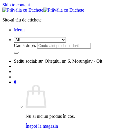
Skip to content
Site-ul tău de etichete
Menu
Caută după:
Sediu social: str. Oltețului nr. 6, Morunglav - Olt
0
Nu ai niciun produs în coș.
Înapoi la magazin