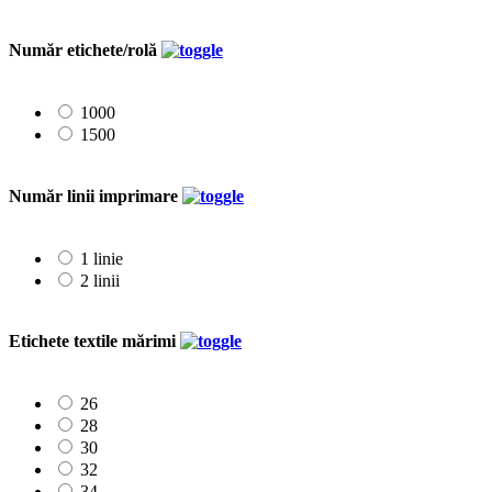
Număr etichete/rolă
1000
1500
Număr linii imprimare
1 linie
2 linii
Etichete textile mărimi
26
28
30
32
34