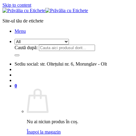
Skip to content
Site-ul tău de etichete
Menu
Caută după:
Sediu social: str. Oltețului nr. 6, Morunglav - Olt
0
Nu ai niciun produs în coș.
Înapoi la magazin