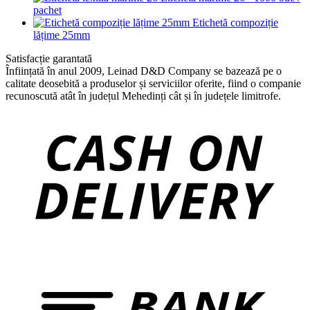
pachet
Etichetă compoziție
lățime 25mm
Satisfacție garantată
Înființată în anul 2009, Leinad D&D Company se bazează pe o
calitate deosebită a produselor și serviciilor oferite, fiind o companie
recunoscută atât în județul Mehedinți cât și în județele limitrofe.