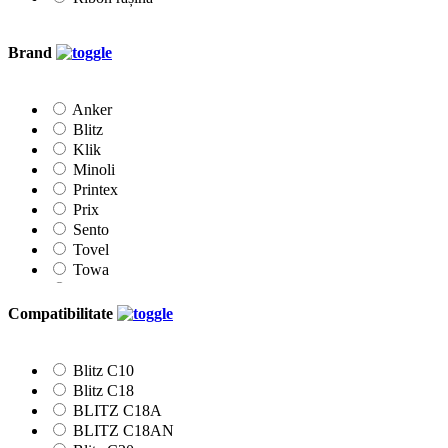
Brand
Anker
Blitz
Klik
Minoli
Printex
Prix
Sento
Tovel
Towa
Vibac
Compatibilitate
Blitz C10
Blitz C18
BLITZ C18A
BLITZ C18AN