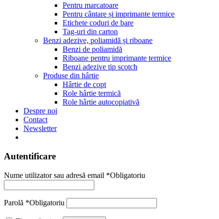
Pentru marcatoare
Pentru cântare și imprimante termice
Etichete coduri de bare
Tag-uri din carton
Benzi adezive, poliamidă și riboane
Benzi de poliamidă
Riboane pentru imprimante termice
Benzi adezive tip scotch
Produse din hârtie
Hârtie de copt
Role hârtie termică
Role hârtie autocopiativă
Despre noi
Contact
Newsletter
Autentificare
Nume utilizator sau adresă email
*
Obligatoriu
Parolă
*
Obligatoriu