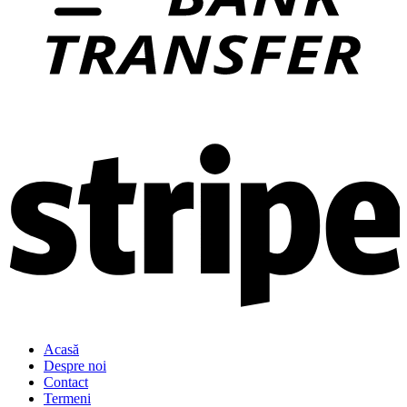
Acasă
Despre noi
Contact
Termeni