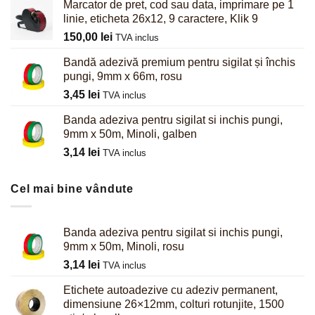
Marcator de pret, cod sau data, imprimare pe 1
linie, eticheta 26x12, 9 caractere, Klik 9
150,00
lei
TVA inclus
Bandă adezivă premium pentru sigilat și închis
pungi, 9mm x 66m, rosu
3,45
lei
TVA inclus
Banda adeziva pentru sigilat si inchis pungi,
9mm x 50m, Minoli, galben
3,14
lei
TVA inclus
Cel mai bine vândute
Banda adeziva pentru sigilat si inchis pungi,
9mm x 50m, Minoli, rosu
3,14
lei
TVA inclus
Etichete autoadezive cu adeziv permanent,
dimensiune 26×12mm, colturi rotunjite, 1500