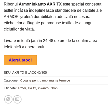
Ribonul
Armor Inkanto AXR TX
este special conceput
astfel încât să îndeplinească standardele de calitate ale
ARMOR și oferă durabilitatea adecvată necesara
etichetelor adăugate pe produse textile de-a lungul
ciclurilor de viață.
Livrare în toată țara în 24-48 de ore de la confirmarea
telefonică a operatorului
Alertă stoc!
SKU:
AXR TX BLACK-40/300
Categorie:
Riboane pentru imprimante termice
Etichete:
armor
,
axr tx
,
inkanto
,
ribon