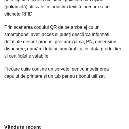
(poliamidă) utilizate în industria textilă, precum și pe
etichete RFID.
Prin scanarea codului QR de pe ambalaj cu un
smartphone, aveți acces si puteți descărca informații
detaliate despre produs, precum: gama, PN, dimensiuni,
dispunere, numărul lotului, numărul cutiei, data producției
și certificările valabile.
Fiecare cutie conține un șervețel pentru întreținerea
capului de printare și un tub pentru ribonul utilizat.
Vândute recent