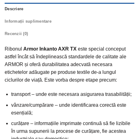
Descriere
Informații suplimentare
Recenzii (0)
Ribonul
Armor Inkanto AXR TX
este special conceput
astfel încât să îndeplinească standardele de calitate ale
ARMOR și oferă durabilitatea adecvată necesara
etichetelor adăugate pe produse textile de-a lungul
ciclurilor de viață. Este vorba despre etape precum:
transport – unde este necesara asigurarea trasabilității;
vânzare/cumpărare – unde identificarea corectă este
esențială;
curățare – informațiile imprimate continuă să fie lizibile
în urma supunerii la procese de curățare, fie acestea
industriale sau domestice;