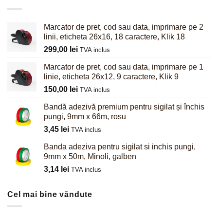
Marcator de pret, cod sau data, imprimare pe 2
linii, eticheta 26x16, 18 caractere, Klik 18
299,00
lei
TVA inclus
Marcator de pret, cod sau data, imprimare pe 1
linie, eticheta 26x12, 9 caractere, Klik 9
150,00
lei
TVA inclus
Bandă adezivă premium pentru sigilat și închis
pungi, 9mm x 66m, rosu
3,45
lei
TVA inclus
Banda adeziva pentru sigilat si inchis pungi,
9mm x 50m, Minoli, galben
3,14
lei
TVA inclus
Cel mai bine vândute