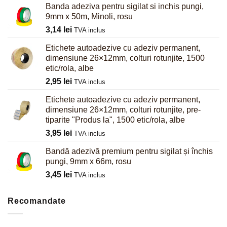
Banda adeziva pentru sigilat si inchis pungi,
9mm x 50m, Minoli, rosu
3,14
lei
TVA inclus
Etichete autoadezive cu adeziv permanent,
dimensiune 26×12mm, colturi rotunjite, 1500
etic/rola, albe
2,95
lei
TVA inclus
Etichete autoadezive cu adeziv permanent,
dimensiune 26×12mm, colturi rotunjite, pre-
tiparite "Produs la", 1500 etic/rola, albe
3,95
lei
TVA inclus
Bandă adezivă premium pentru sigilat și închis
pungi, 9mm x 66m, rosu
3,45
lei
TVA inclus
Recomandate