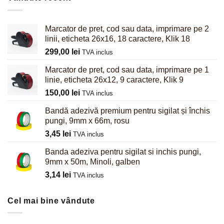
Marcator de pret, cod sau data, imprimare pe 2
linii, eticheta 26x16, 18 caractere, Klik 18
299,00
lei
TVA inclus
Marcator de pret, cod sau data, imprimare pe 1
linie, eticheta 26x12, 9 caractere, Klik 9
150,00
lei
TVA inclus
Bandă adezivă premium pentru sigilat și închis
pungi, 9mm x 66m, rosu
3,45
lei
TVA inclus
Banda adeziva pentru sigilat si inchis pungi,
9mm x 50m, Minoli, galben
3,14
lei
TVA inclus
Cel mai bine vândute