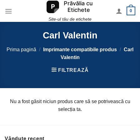
Skip
0
to
content
Site-ul tău de etichete
Carl Valentin
Prima pagină
/
Imprimante compatibile produs
/
Carl
Valentin
FILTREAZĂ
Nu a fost găsit niciun produs care să se potrivească cu
selecția ta.
Vândute recent