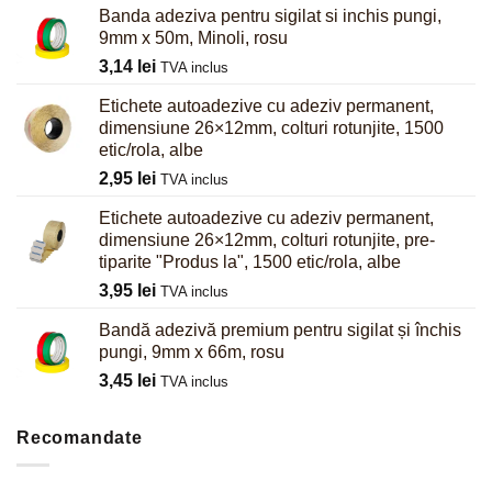
Banda adeziva pentru sigilat si inchis pungi,
9mm x 50m, Minoli, rosu
3,14
lei
TVA inclus
Etichete autoadezive cu adeziv permanent,
dimensiune 26×12mm, colturi rotunjite, 1500
etic/rola, albe
2,95
lei
TVA inclus
Etichete autoadezive cu adeziv permanent,
dimensiune 26×12mm, colturi rotunjite, pre-
tiparite "Produs la", 1500 etic/rola, albe
3,95
lei
TVA inclus
Bandă adezivă premium pentru sigilat și închis
pungi, 9mm x 66m, rosu
3,45
lei
TVA inclus
Recomandate