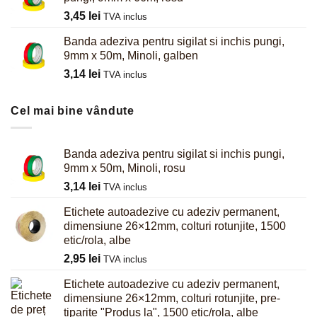
3,45
lei
TVA inclus
Banda adeziva pentru sigilat si inchis pungi,
9mm x 50m, Minoli, galben
3,14
lei
TVA inclus
Cel mai bine vândute
Banda adeziva pentru sigilat si inchis pungi,
9mm x 50m, Minoli, rosu
3,14
lei
TVA inclus
Etichete autoadezive cu adeziv permanent,
dimensiune 26×12mm, colturi rotunjite, 1500
etic/rola, albe
2,95
lei
TVA inclus
Etichete autoadezive cu adeziv permanent,
dimensiune 26×12mm, colturi rotunjite, pre-
tiparite "Produs la", 1500 etic/rola, albe