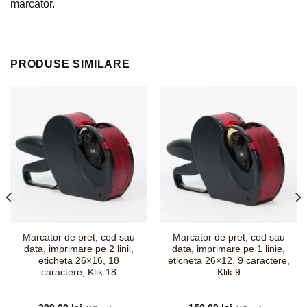
marcator.
PRODUSE SIMILARE
Marcator de pret, cod sau
Marcator de pret, cod sau
data, imprimare pe 2 linii,
data, imprimare pe 1 linie,
eticheta 26×16, 18
eticheta 26×12, 9 caractere,
caractere, Klik 18
Klik 9