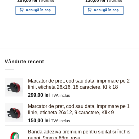
299,00
lei
150,00
lei
TVA inclus
TVA inclus
Adaugă în coș
Adaugă în coș
Vândute recent
Marcator de pret, cod sau data, imprimare pe 2
linii, eticheta 26x16, 18 caractere, Klik 18
299,00
lei
TVA inclus
Marcator de pret, cod sau data, imprimare pe 1
linie, eticheta 26x12, 9 caractere, Klik 9
150,00
lei
TVA inclus
Bandă adezivă premium pentru sigilat și închis
pungi, 9mm x 66m, rosu