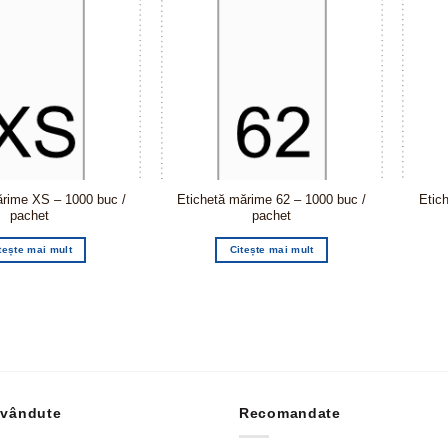
ărime XS – 1000 buc /
Etichetă mărime 62 – 1000 buc /
Etic
pachet
pachet
tește mai mult
Citește mai mult
 vândute
Recomandate