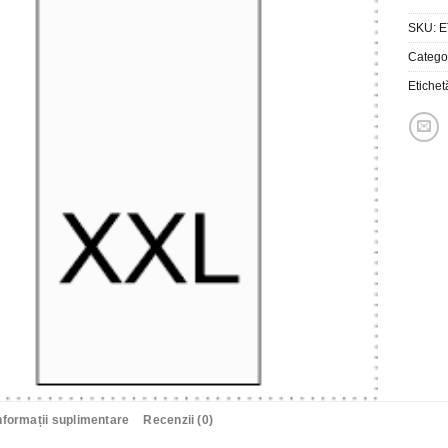
SKU:
E
Catego
Etichet
nformații suplimentare
Recenzii (0)