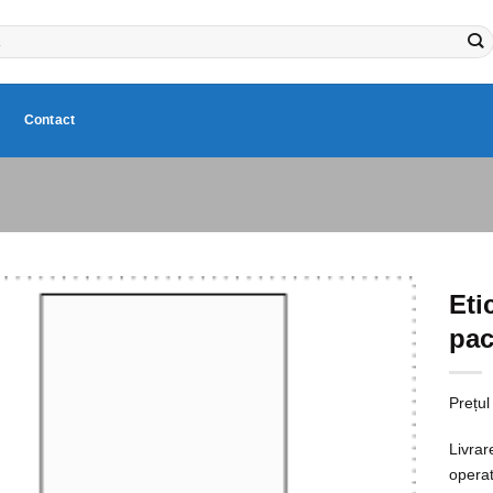
Contact
Eti
pac
Prețul
Livrar
operat