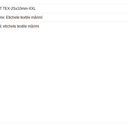
T TEX-25x10mm-XXL
rie:
Etichete textile mărimi
ă:
etichete textile mărimi