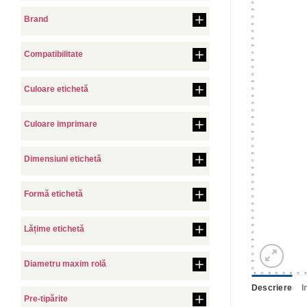
Brand
Compatibilitate
Culoare etichetă
Culoare imprimare
Dimensiuni etichetă
Formă etichetă
Lățime etichetă
Diametru maxim rolă
Descriere
I
Pre-tipărite