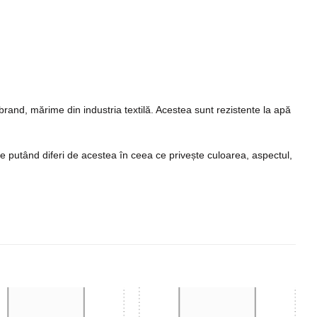
 brand, mărime din industria textilă. Acestea sunt rezistente la apă
ate putând diferi de acestea în ceea ce privește culoarea, aspectul,