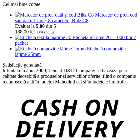
Cel mai bine cotate
Marcator de pret, cod
sau data, 1 linie, 8 caractere, Blitz C8
Evaluat la
5.00
din 5
188,00
lei
TVA inclus
Etichetă mărime 26 - 1000 buc /
pachet
Etichetă compoziție
lățime 25mm
Satisfacție garantată
Înființată în anul 2009, Leinad D&D Company se bazează pe o
calitate deosebită a produselor și serviciilor oferite, fiind o companie
recunoscută atât în județul Mehedinți cât și în județele limitrofe.