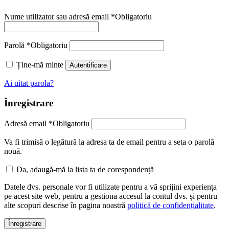
Nume utilizator sau adresă email
*
Obligatoriu
Parolă
*
Obligatoriu
Ține-mă minte
Autentificare
Ai uitat parola?
Înregistrare
Adresă email
*
Obligatoriu
Va fi trimisă o legătură la adresa ta de email pentru a seta o parolă
nouă.
Da, adaugă-mă la lista ta de corespondență
Datele dvs. personale vor fi utilizate pentru a vă sprijini experiența
pe acest site web, pentru a gestiona accesul la contul dvs. și pentru
alte scopuri descrise în pagina noastră
politică de confidențialitate
.
Înregistrare