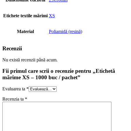
Etichete textile mărimi
XS
Material
Poliamidă (resină)
Recenzii
Nu există recenzii până acum.
Fii primul care scrii o recenzie pentru „Etichetă
mărime XS – 1000 buc / pachet”
Evaluarea ta
*
Recenzia ta
*