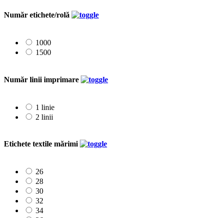
Număr etichete/rolă
1000
1500
Număr linii imprimare
1 linie
2 linii
Etichete textile mărimi
26
28
30
32
34