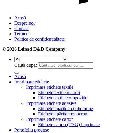
Acasă
Despre noi
Contact
Termeni
Politica de confidențialitate
© 2026
Leinad D&D Company
Caută după:
Acasă
Imprimare etichete
Imprimare etichete textile
Etichete textile mărimi
Etichete textile compoziție
Imprimare etichete adezive
Etichete tipărite în policromie
Etichete tipărite monocrom
Imprimare etichete carton
Etichete carton (TAG) imprimate
Portofoliu produse