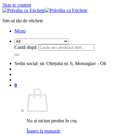
Skip to content
Site-ul tău de etichete
Menu
Caută după:
Sediu social: str. Oltețului nr. 6, Morunglav - Olt
0
Nu ai niciun produs în coș.
Înapoi la magazin