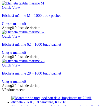
Quick View
Etichetă mărime M – 1000 buc / pachet
Citește mai mult
Adaugă în lista de dorințe
Quick View
Etichetă mărime 62 – 1000 buc / pachet
Citește mai mult
Adaugă în lista de dorințe
Quick View
Etichetă mărime 28 – 1000 buc / pachet
Citește mai mult
Adaugă în lista de dorințe
Vândute recent