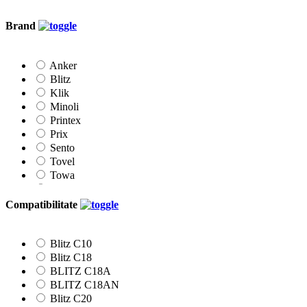
Brand
Anker
Blitz
Klik
Minoli
Printex
Prix
Sento
Tovel
Towa
Vibac
Compatibilitate
Blitz C10
Blitz C18
BLITZ C18A
BLITZ C18AN
Blitz C20