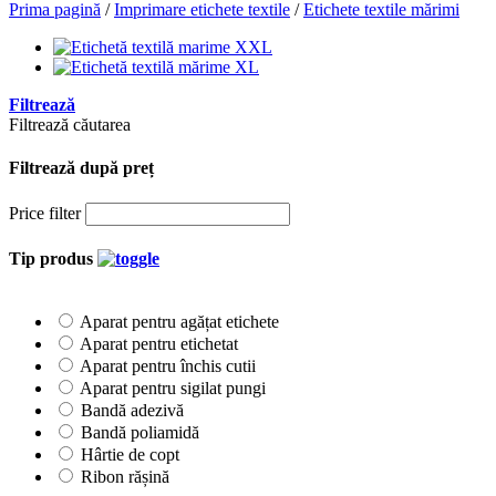
Prima pagină
/
Imprimare etichete textile
/
Etichete textile mărimi
Filtrează
Filtrează căutarea
Filtrează după preț
Price filter
Tip produs
Aparat pentru agățat etichete
Aparat pentru etichetat
Aparat pentru închis cutii
Aparat pentru sigilat pungi
Bandă adezivă
Bandă poliamidă
Hârtie de copt
Ribon rășină