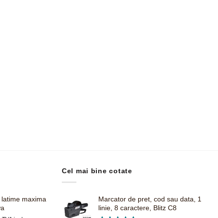
Cel mai bine cotate
, latime maxima
Marcator de pret, cod sau data, 1
wa
linie, 8 caractere, Blitz C8