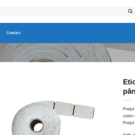
Contact
Eti
pân
Prețul
culori 
Prețul