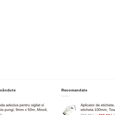
 vândute
Recomandate
da adeziva pentru sigilat si
Aplicator de etichete
his pungi, 9mm x 50m, Minoli,
eticheta 100mm, To
u