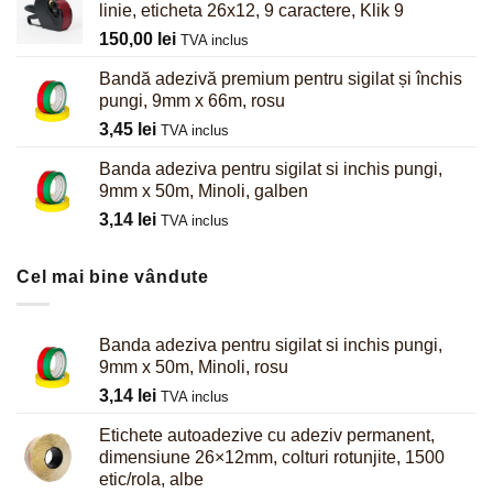
linie, eticheta 26x12, 9 caractere, Klik 9
150,00
lei
TVA inclus
Bandă adezivă premium pentru sigilat și închis
pungi, 9mm x 66m, rosu
3,45
lei
TVA inclus
Banda adeziva pentru sigilat si inchis pungi,
9mm x 50m, Minoli, galben
3,14
lei
TVA inclus
Cel mai bine vândute
Banda adeziva pentru sigilat si inchis pungi,
9mm x 50m, Minoli, rosu
3,14
lei
TVA inclus
Etichete autoadezive cu adeziv permanent,
dimensiune 26×12mm, colturi rotunjite, 1500
etic/rola, albe