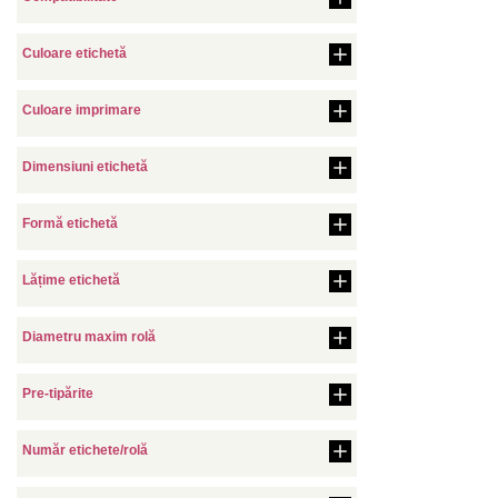
Culoare etichetă
Culoare imprimare
Dimensiuni etichetă
Formă etichetă
Lățime etichetă
Diametru maxim rolă
Pre-tipărite
Număr etichete/rolă