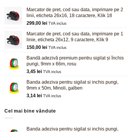
Marcator de pret, cod sau data, imprimare pe 2
linii, eticheta 26x16, 18 caractere, Klik 18
299,00
lei
TVA inclus
Marcator de pret, cod sau data, imprimare pe 1
linie, eticheta 26x12, 9 caractere, Klik 9
150,00
lei
TVA inclus
Bandă adezivă premium pentru sigilat și închis
pungi, 9mm x 66m, rosu
3,45
lei
TVA inclus
Banda adeziva pentru sigilat si inchis pungi,
9mm x 50m, Minoli, galben
3,14
lei
TVA inclus
Cel mai bine vândute
Banda adeziva pentru sigilat si inchis pungi,