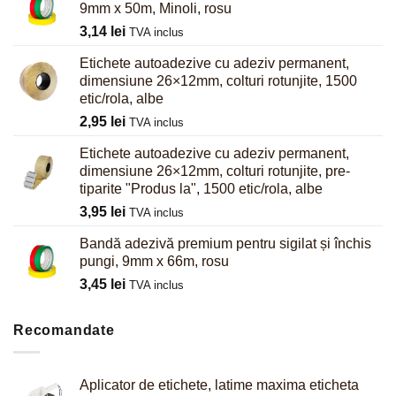
9mm x 50m, Minoli, rosu
3,14
lei
TVA inclus
Etichete autoadezive cu adeziv permanent,
dimensiune 26×12mm, colturi rotunjite, 1500
etic/rola, albe
2,95
lei
TVA inclus
Etichete autoadezive cu adeziv permanent,
dimensiune 26×12mm, colturi rotunjite, pre-
tiparite "Produs la", 1500 etic/rola, albe
3,95
lei
TVA inclus
Bandă adezivă premium pentru sigilat și închis
pungi, 9mm x 66m, rosu
3,45
lei
TVA inclus
Recomandate
Aplicator de etichete, latime maxima eticheta