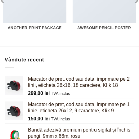
ANOTHER PRINT PACKAGE
AWESOME PENCIL POSTER
Vândute recent
Marcator de pret, cod sau data, imprimare pe 2
linii, eticheta 26x16, 18 caractere, Klik 18
299,00
lei
TVA inclus
Marcator de pret, cod sau data, imprimare pe 1
linie, eticheta 26x12, 9 caractere, Klik 9
150,00
lei
TVA inclus
Bandă adezivă premium pentru sigilat și închis
pungi, 9mm x 66m, rosu