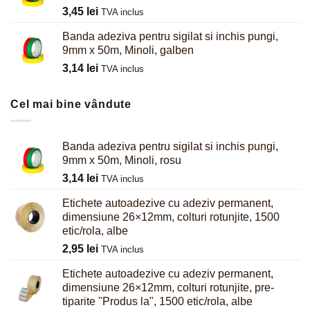
3,45
lei
TVA inclus
Banda adeziva pentru sigilat si inchis pungi,
9mm x 50m, Minoli, galben
3,14
lei
TVA inclus
Cel mai bine vândute
Banda adeziva pentru sigilat si inchis pungi,
9mm x 50m, Minoli, rosu
3,14
lei
TVA inclus
Etichete autoadezive cu adeziv permanent,
dimensiune 26×12mm, colturi rotunjite, 1500
etic/rola, albe
2,95
lei
TVA inclus
Etichete autoadezive cu adeziv permanent,
dimensiune 26×12mm, colturi rotunjite, pre-
tiparite "Produs la", 1500 etic/rola, albe