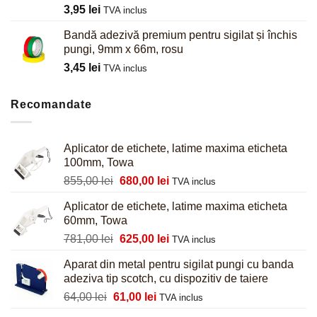
3,95
lei
TVA inclus
Bandă adezivă premium pentru sigilat și închis
pungi, 9mm x 66m, rosu
3,45
lei
TVA inclus
Recomandate
Aplicator de etichete, latime maxima eticheta
100mm, Towa
Prețul
Prețul
855,00
lei
680,00
lei
TVA inclus
inițial
curent
Aplicator de etichete, latime maxima eticheta
a
este:
60mm, Towa
fost:
680,00 lei.
Prețul
Prețul
781,00
lei
625,00
lei
855,00 lei.
TVA inclus
inițial
curent
Aparat din metal pentru sigilat pungi cu banda
a
este:
adeziva tip scotch, cu dispozitiv de taiere
fost:
625,00 lei.
Prețul
Prețul
64,00
lei
61,00
lei
781,00 lei.
TVA inclus
inițial
curent