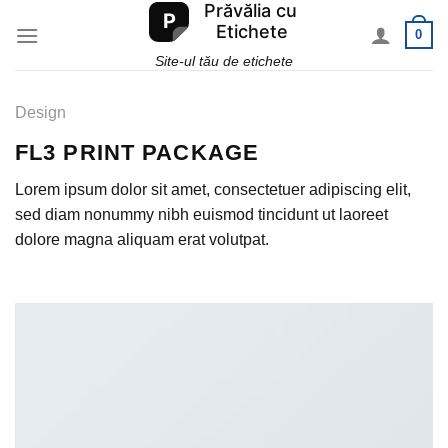
Skip
0
to
content
Site-ul tău de etichete
Design
FL3 PRINT PACKAGE
Lorem ipsum dolor sit amet, consectetuer adipiscing elit,
sed diam nonummy nibh euismod tincidunt ut laoreet
dolore magna aliquam erat volutpat.