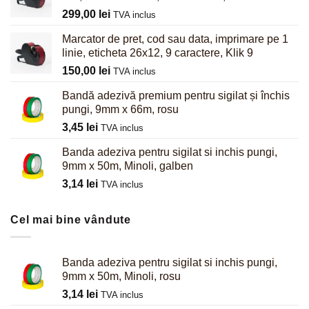
299,00
lei
TVA inclus
Marcator de pret, cod sau data, imprimare pe 1
linie, eticheta 26x12, 9 caractere, Klik 9
150,00
lei
TVA inclus
Bandă adezivă premium pentru sigilat și închis
pungi, 9mm x 66m, rosu
3,45
lei
TVA inclus
Banda adeziva pentru sigilat si inchis pungi,
9mm x 50m, Minoli, galben
3,14
lei
TVA inclus
Cel mai bine vândute
Banda adeziva pentru sigilat si inchis pungi,
9mm x 50m, Minoli, rosu
3,14
lei
TVA inclus