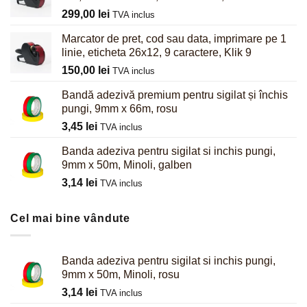
299,00
lei
TVA inclus
Marcator de pret, cod sau data, imprimare pe 1
linie, eticheta 26x12, 9 caractere, Klik 9
150,00
lei
TVA inclus
Bandă adezivă premium pentru sigilat și închis
pungi, 9mm x 66m, rosu
3,45
lei
TVA inclus
Banda adeziva pentru sigilat si inchis pungi,
9mm x 50m, Minoli, galben
3,14
lei
TVA inclus
Cel mai bine vândute
Banda adeziva pentru sigilat si inchis pungi,
9mm x 50m, Minoli, rosu
3,14
lei
TVA inclus