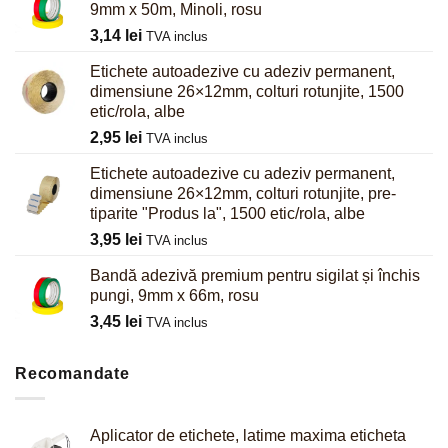
9mm x 50m, Minoli, rosu
3,14
lei
TVA inclus
Etichete autoadezive cu adeziv permanent,
dimensiune 26×12mm, colturi rotunjite, 1500
etic/rola, albe
2,95
lei
TVA inclus
Etichete autoadezive cu adeziv permanent,
dimensiune 26×12mm, colturi rotunjite, pre-
tiparite "Produs la", 1500 etic/rola, albe
3,95
lei
TVA inclus
Bandă adezivă premium pentru sigilat și închis
pungi, 9mm x 66m, rosu
3,45
lei
TVA inclus
Recomandate
Aplicator de etichete, latime maxima eticheta