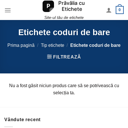
Skip
0
to
content
Site-ul tău de etichete
Etichete coduri de bare
Prima pagină
/
Tip etichete
/
Etichete coduri de bare
FILTREAZĂ
Nu a fost găsit niciun produs care să se potrivească cu
selecția ta.
Vândute recent