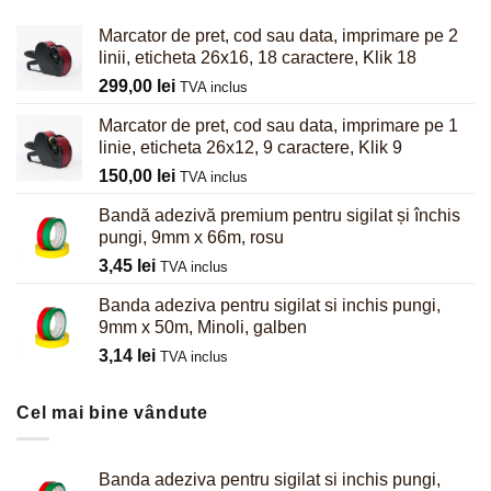
Marcator de pret, cod sau data, imprimare pe 2
linii, eticheta 26x16, 18 caractere, Klik 18
299,00
lei
TVA inclus
Marcator de pret, cod sau data, imprimare pe 1
linie, eticheta 26x12, 9 caractere, Klik 9
150,00
lei
TVA inclus
Bandă adezivă premium pentru sigilat și închis
pungi, 9mm x 66m, rosu
3,45
lei
TVA inclus
Banda adeziva pentru sigilat si inchis pungi,
9mm x 50m, Minoli, galben
3,14
lei
TVA inclus
Cel mai bine vândute
Banda adeziva pentru sigilat si inchis pungi,