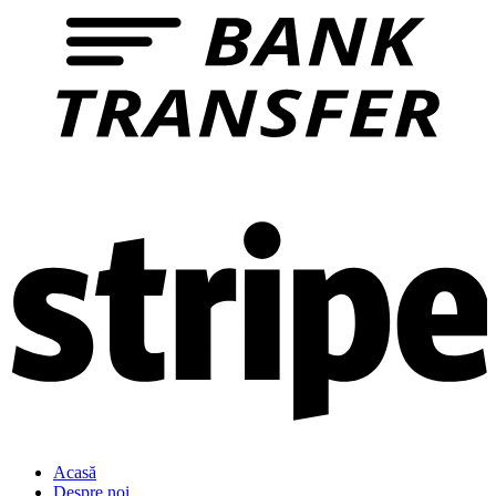
Acasă
Despre noi