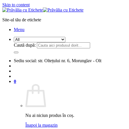
Skip to content
Site-ul tău de etichete
Menu
Caută după:
Sediu social: str. Oltețului nr. 6, Morunglav - Olt
0
Nu ai niciun produs în coș.
Înapoi la magazin