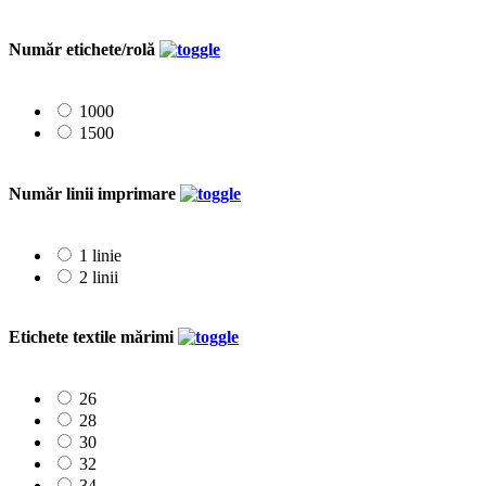
Număr etichete/rolă
1000
1500
Număr linii imprimare
1 linie
2 linii
Etichete textile mărimi
26
28
30
32
34