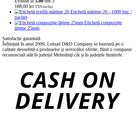
Evaluat la
5.00
din 5
188,00
lei
TVA inclus
Etichetă mărime 26 - 1000 buc /
pachet
Etichetă compoziție
lățime 25mm
Satisfacție garantată
Înființată în anul 2009, Leinad D&D Company se bazează pe o
calitate deosebită a produselor și serviciilor oferite, fiind o companie
recunoscută atât în județul Mehedinți cât și în județele limitrofe.