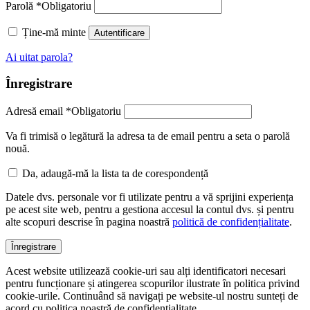
Parolă
*
Obligatoriu
Ține-mă minte
Autentificare
Ai uitat parola?
Înregistrare
Adresă email
*
Obligatoriu
Va fi trimisă o legătură la adresa ta de email pentru a seta o parolă
nouă.
Da, adaugă-mă la lista ta de corespondență
Datele dvs. personale vor fi utilizate pentru a vă sprijini experiența
pe acest site web, pentru a gestiona accesul la contul dvs. și pentru
alte scopuri descrise în pagina noastră
politică de confidențialitate
.
Înregistrare
Acest website utilizează cookie-uri sau alți identificatori necesari
pentru funcționare și atingerea scopurilor ilustrate în politica privind
cookie-urile. Continuând să navigați pe website-ul nostru sunteți de
acord cu politica noastră de confidențialitate.