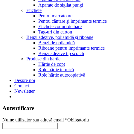
Aparate de sigilat pungi
Etichete
Pentru marcatoare
Pentru cântare și imprimante termice
Etichete coduri de bare
Tag-uri din carton
Benzi adezive, poliamidă și riboane
Benzi de poliamidă
Riboane pentru imprimante termice
Benzi adezive tip scotch
Produse din hârtie
Hârtie de copt
Role hârtie termică
Role hârtie autocopiativă
Despre noi
Contact
Newsletter
Autentificare
Nume utilizator sau adresă email
*
Obligatoriu