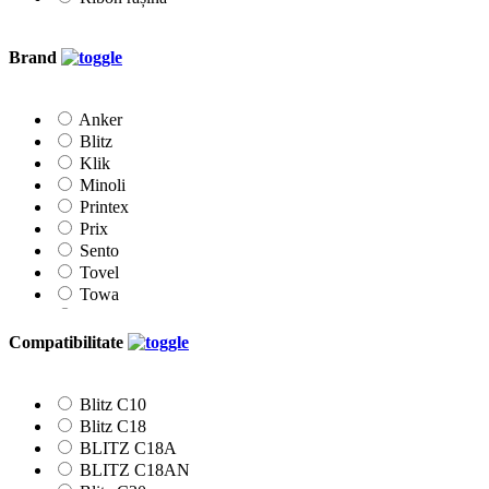
Brand
Anker
Blitz
Klik
Minoli
Printex
Prix
Sento
Tovel
Towa
Vibac
Compatibilitate
Blitz C10
Blitz C18
BLITZ C18A
BLITZ C18AN