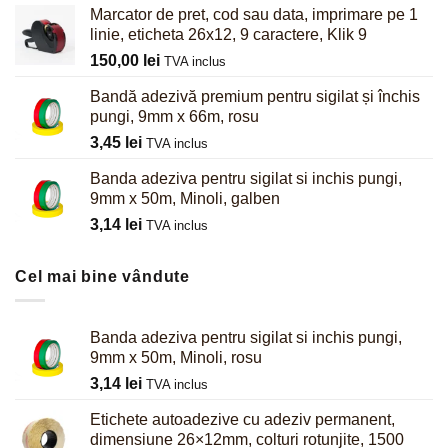
Marcator de pret, cod sau data, imprimare pe 1
linie, eticheta 26x12, 9 caractere, Klik 9
150,00
lei
TVA inclus
Bandă adezivă premium pentru sigilat și închis
pungi, 9mm x 66m, rosu
3,45
lei
TVA inclus
Banda adeziva pentru sigilat si inchis pungi,
9mm x 50m, Minoli, galben
3,14
lei
TVA inclus
Cel mai bine vândute
Banda adeziva pentru sigilat si inchis pungi,
9mm x 50m, Minoli, rosu
3,14
lei
TVA inclus
Etichete autoadezive cu adeziv permanent,
dimensiune 26×12mm, colturi rotunjite, 1500