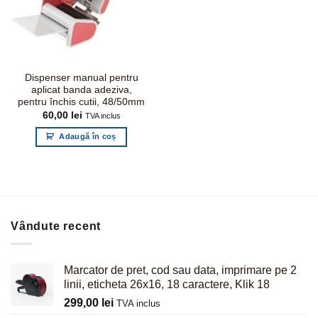
Dispenser manual pentru
aplicat banda adeziva,
pentru închis cutii, 48/50mm
60,00
lei
TVA inclus
Adaugă în coș
Vândute recent
Marcator de pret, cod sau data, imprimare pe 2
linii, eticheta 26x16, 18 caractere, Klik 18
299,00
lei
TVA inclus