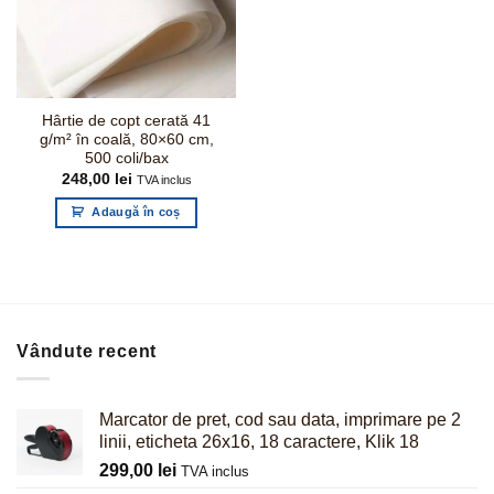
Hârtie de copt cerată 41
g/m² în coală, 80×60 cm,
500 coli/bax
248,00
lei
TVA inclus
Adaugă în coș
Vândute recent
Marcator de pret, cod sau data, imprimare pe 2
linii, eticheta 26x16, 18 caractere, Klik 18
299,00
lei
TVA inclus