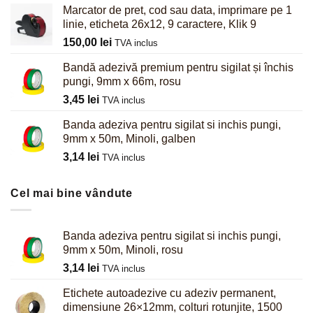
Marcator de pret, cod sau data, imprimare pe 1
linie, eticheta 26x12, 9 caractere, Klik 9
150,00
lei
TVA inclus
Bandă adezivă premium pentru sigilat și închis
pungi, 9mm x 66m, rosu
3,45
lei
TVA inclus
Banda adeziva pentru sigilat si inchis pungi,
9mm x 50m, Minoli, galben
3,14
lei
TVA inclus
Cel mai bine vândute
Banda adeziva pentru sigilat si inchis pungi,
9mm x 50m, Minoli, rosu
3,14
lei
TVA inclus
Etichete autoadezive cu adeziv permanent,
dimensiune 26×12mm, colturi rotunjite, 1500