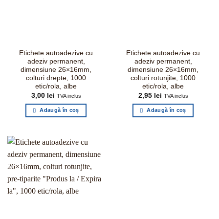
Etichete autoadezive cu
Etichete autoadezive cu
adeziv permanent,
adeziv permanent,
dimensiune 26×16mm,
dimensiune 26×16mm,
colturi drepte, 1000
colturi rotunjite, 1000
etic/rola, albe
etic/rola, albe
3,00
lei
2,95
lei
TVA inclus
TVA inclus
Adaugă în coș
Adaugă în coș