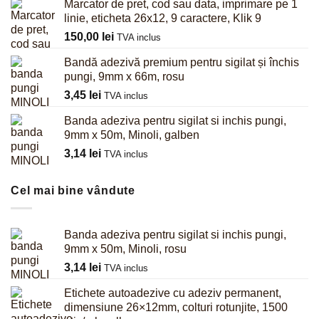
Marcator de pret, cod sau data, imprimare pe 1
linie, eticheta 26x12, 9 caractere, Klik 9
150,00
lei
TVA inclus
Bandă adezivă premium pentru sigilat și închis
pungi, 9mm x 66m, rosu
3,45
lei
TVA inclus
Banda adeziva pentru sigilat si inchis pungi,
9mm x 50m, Minoli, galben
3,14
lei
TVA inclus
Cel mai bine vândute
Banda adeziva pentru sigilat si inchis pungi,
9mm x 50m, Minoli, rosu
3,14
lei
TVA inclus
Etichete autoadezive cu adeziv permanent,
dimensiune 26×12mm, colturi rotunjite, 1500